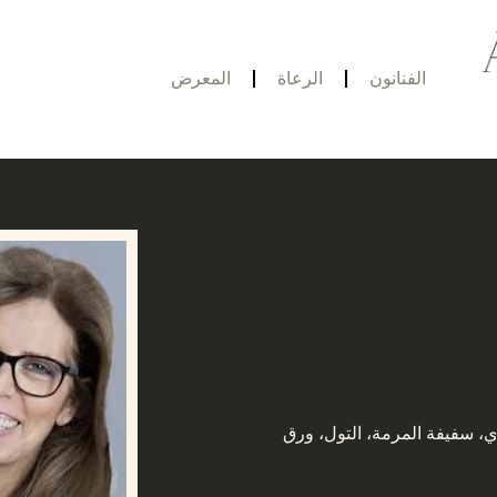
الفنانون
الرعاة
المعرض
بري، سفيفة المرمة، التول، ورق