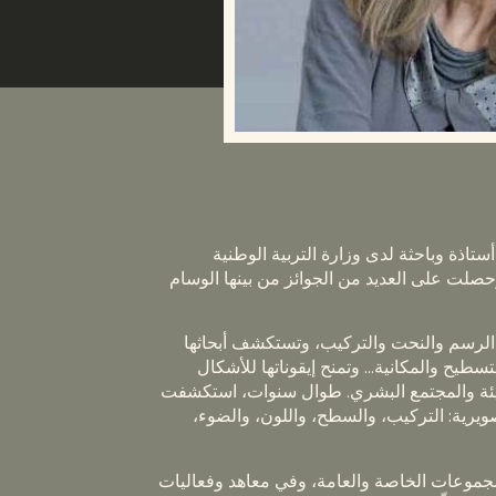
اذة وباحثة لدى وزارة التربية الوطنية
لت على العديد من الجوائز من بينها الوسام
ون الرسم والنحت والتركيب، وتستكشف أبحاثها
سطيح والمكانية… وتمنح إيقوناتها للأشكال
بيئة والمجتمع البشري. طوال سنوات، استكشفت
يرية: التركيب، والسطح، واللون، والضوء،
المجموعات الخاصة والعامة، وفي معاهد وفعاليات