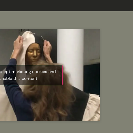
accept marketing cookies and
enable this content