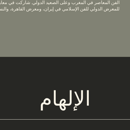
الفن المعاصر في المغرب وعلى الصعيد الدولي. شاركت في معا
للمعرض الدولي للفن الإسلامي في إيران، ومعرض القاهرة، والنسخة 14 لمعرض الاسكن
الإلهام